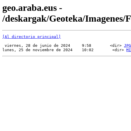
geo.araba.eus -
/deskargak/Geoteka/Imagenes
[Al directorio principal]
 viernes, 28 de junio de 2024     9:58        <dir> 
JPG
lunes, 25 de noviembre de 2024    10:02        <dir> 
MI