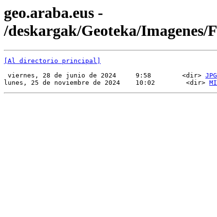
geo.araba.eus -
/deskargak/Geoteka/Imagenes
[Al directorio principal]
 viernes, 28 de junio de 2024     9:58        <dir> 
JPG
lunes, 25 de noviembre de 2024    10:02        <dir> 
MI