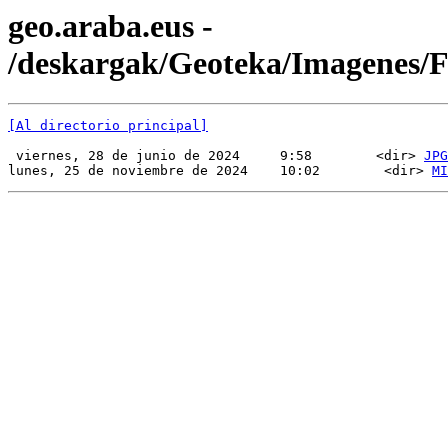
geo.araba.eus -
/deskargak/Geoteka/Imagenes
[Al directorio principal]
 viernes, 28 de junio de 2024     9:58        <dir> 
JPG
lunes, 25 de noviembre de 2024    10:02        <dir> 
MI