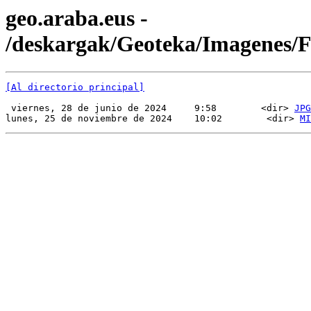
geo.araba.eus -
/deskargak/Geoteka/Imagenes
[Al directorio principal]
 viernes, 28 de junio de 2024     9:58        <dir> 
JPG
lunes, 25 de noviembre de 2024    10:02        <dir> 
MI