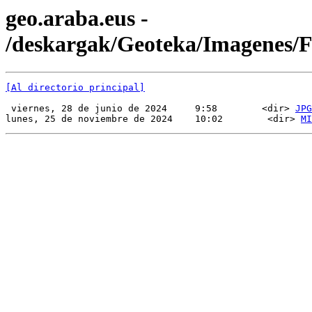
geo.araba.eus -
/deskargak/Geoteka/Imagenes
[Al directorio principal]
 viernes, 28 de junio de 2024     9:58        <dir> 
JPG
lunes, 25 de noviembre de 2024    10:02        <dir> 
MI