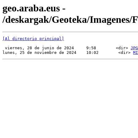
geo.araba.eus -
/deskargak/Geoteka/Imagenes
[Al directorio principal]
 viernes, 28 de junio de 2024     9:58        <dir> 
JPG
lunes, 25 de noviembre de 2024    10:02        <dir> 
MI