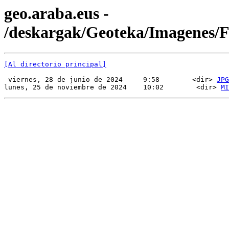
geo.araba.eus -
/deskargak/Geoteka/Imagenes
[Al directorio principal]
 viernes, 28 de junio de 2024     9:58        <dir> 
JPG
lunes, 25 de noviembre de 2024    10:02        <dir> 
MI