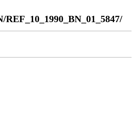
BN/REF_10_1990_BN_01_5847/