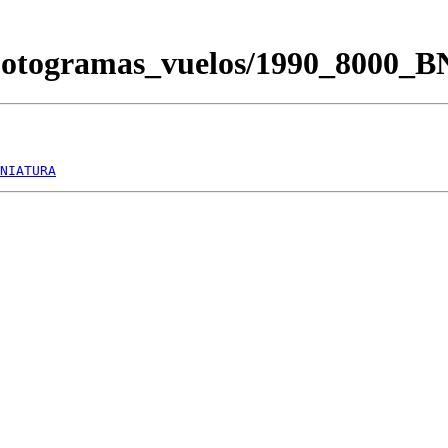
/Fotogramas_vuelos/1990_8000_
NIATURA