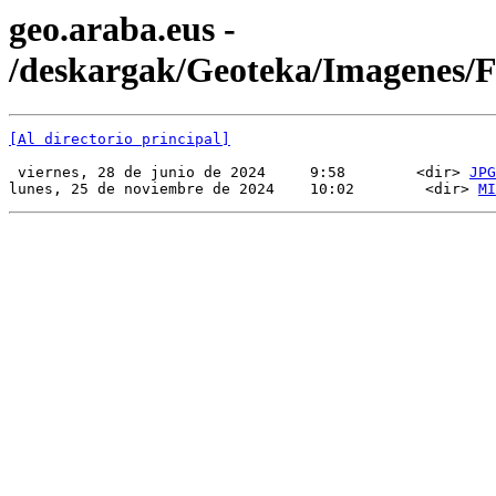
geo.araba.eus -
/deskargak/Geoteka/Imagenes
[Al directorio principal]
 viernes, 28 de junio de 2024     9:58        <dir> 
JPG
lunes, 25 de noviembre de 2024    10:02        <dir> 
MI