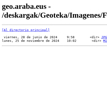
geo.araba.eus -
/deskargak/Geoteka/Imagenes
[Al directorio principal]
 viernes, 28 de junio de 2024     9:58        <dir> 
JPG
lunes, 25 de noviembre de 2024    10:02        <dir> 
MI