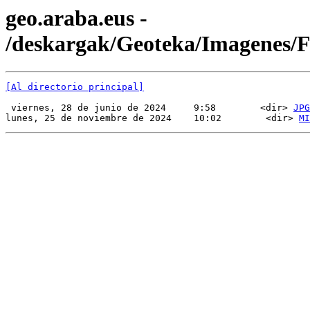
geo.araba.eus -
/deskargak/Geoteka/Imagenes
[Al directorio principal]
 viernes, 28 de junio de 2024     9:58        <dir> 
JPG
lunes, 25 de noviembre de 2024    10:02        <dir> 
MI