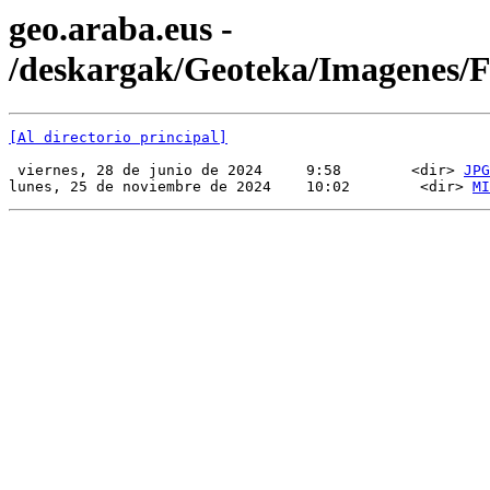
geo.araba.eus -
/deskargak/Geoteka/Imagenes
[Al directorio principal]
 viernes, 28 de junio de 2024     9:58        <dir> 
JPG
lunes, 25 de noviembre de 2024    10:02        <dir> 
MI