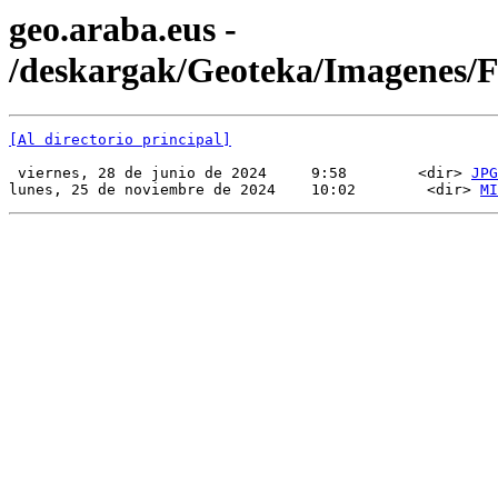
geo.araba.eus -
/deskargak/Geoteka/Imagenes
[Al directorio principal]
 viernes, 28 de junio de 2024     9:58        <dir> 
JPG
lunes, 25 de noviembre de 2024    10:02        <dir> 
MI