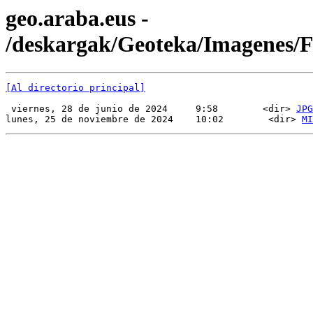
geo.araba.eus -
/deskargak/Geoteka/Imagenes
[Al directorio principal]
 viernes, 28 de junio de 2024     9:58        <dir> 
JPG
lunes, 25 de noviembre de 2024    10:02        <dir> 
MI