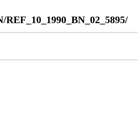
BN/REF_10_1990_BN_02_5895/