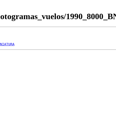
/Fotogramas_vuelos/1990_8000_
NIATURA