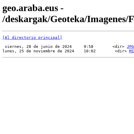
geo.araba.eus -
/deskargak/Geoteka/Imagenes
[Al directorio principal]
 viernes, 28 de junio de 2024     9:58        <dir> 
JPG
lunes, 25 de noviembre de 2024    10:02        <dir> 
MI