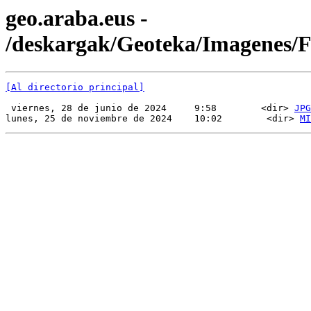
geo.araba.eus -
/deskargak/Geoteka/Imagenes
[Al directorio principal]
 viernes, 28 de junio de 2024     9:58        <dir> 
JPG
lunes, 25 de noviembre de 2024    10:02        <dir> 
MI