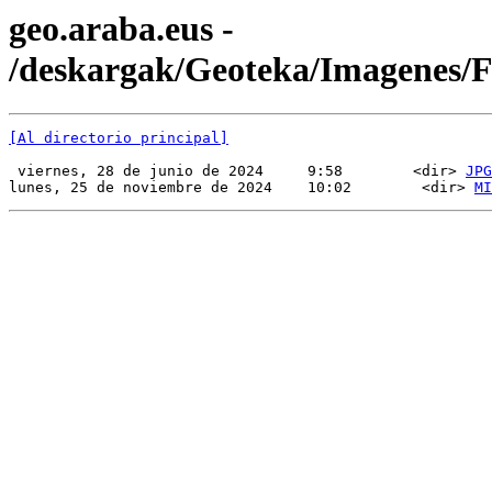
geo.araba.eus -
/deskargak/Geoteka/Imagenes
[Al directorio principal]
 viernes, 28 de junio de 2024     9:58        <dir> 
JPG
lunes, 25 de noviembre de 2024    10:02        <dir> 
MI