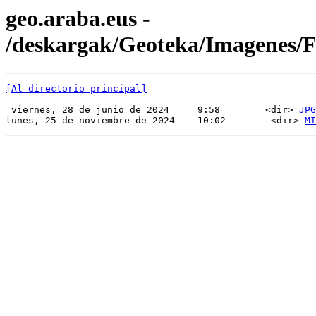
geo.araba.eus -
/deskargak/Geoteka/Imagenes
[Al directorio principal]
 viernes, 28 de junio de 2024     9:58        <dir> 
JPG
lunes, 25 de noviembre de 2024    10:02        <dir> 
MI