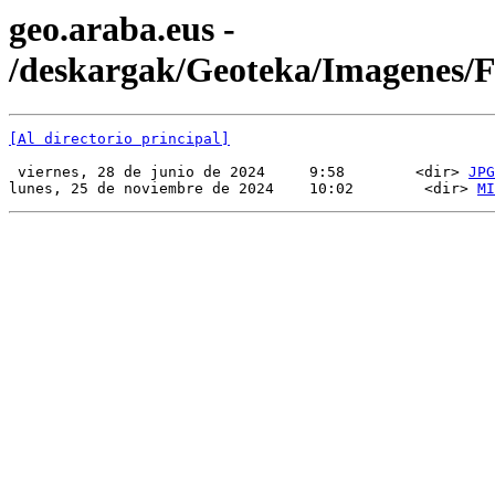
geo.araba.eus -
/deskargak/Geoteka/Imagenes
[Al directorio principal]
 viernes, 28 de junio de 2024     9:58        <dir> 
JPG
lunes, 25 de noviembre de 2024    10:02        <dir> 
MI