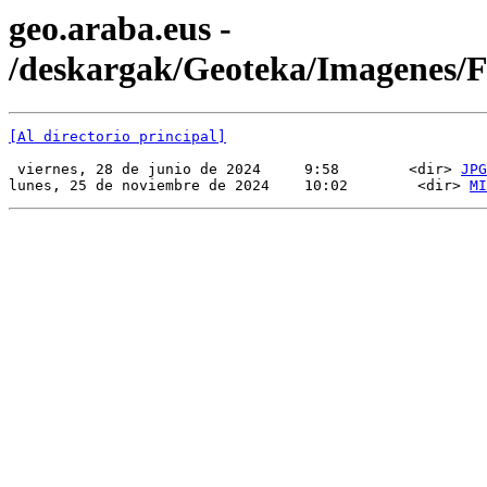
geo.araba.eus -
/deskargak/Geoteka/Imagenes
[Al directorio principal]
 viernes, 28 de junio de 2024     9:58        <dir> 
JPG
lunes, 25 de noviembre de 2024    10:02        <dir> 
MI