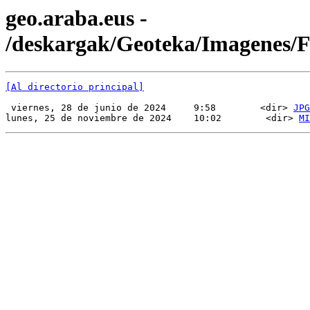
geo.araba.eus -
/deskargak/Geoteka/Imagenes
[Al directorio principal]
 viernes, 28 de junio de 2024     9:58        <dir> 
JPG
lunes, 25 de noviembre de 2024    10:02        <dir> 
MI