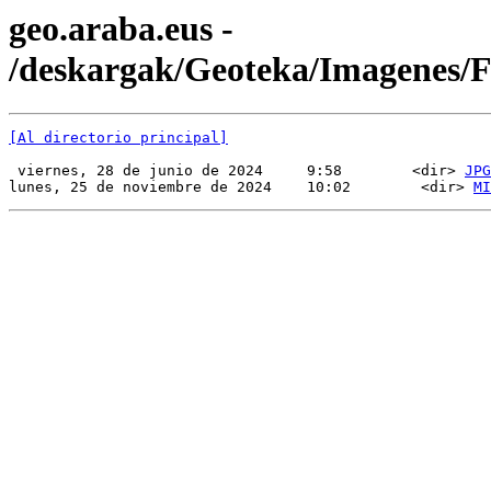
geo.araba.eus -
/deskargak/Geoteka/Imagenes
[Al directorio principal]
 viernes, 28 de junio de 2024     9:58        <dir> 
JPG
lunes, 25 de noviembre de 2024    10:02        <dir> 
MI