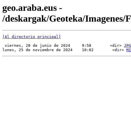
geo.araba.eus -
/deskargak/Geoteka/Imagenes
[Al directorio principal]
 viernes, 28 de junio de 2024     9:58        <dir> 
JPG
lunes, 25 de noviembre de 2024    10:02        <dir> 
MI