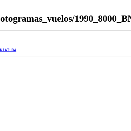
/Fotogramas_vuelos/1990_8000_
NIATURA