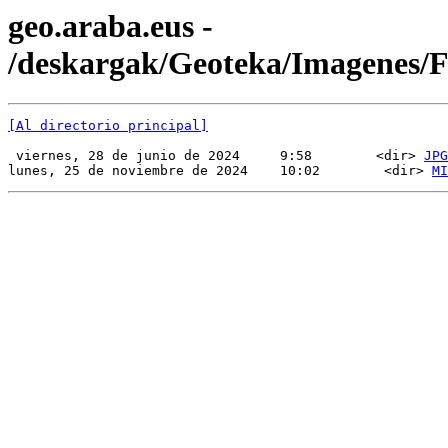
geo.araba.eus -
/deskargak/Geoteka/Imagenes
[Al directorio principal]
 viernes, 28 de junio de 2024     9:58        <dir> 
JPG
lunes, 25 de noviembre de 2024    10:02        <dir> 
MI