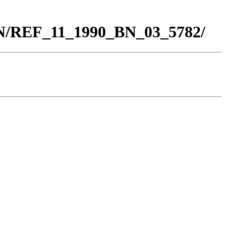
BN/REF_11_1990_BN_03_5782/