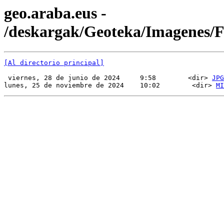
geo.araba.eus -
/deskargak/Geoteka/Imagenes
[Al directorio principal]
 viernes, 28 de junio de 2024     9:58        <dir> 
JPG
lunes, 25 de noviembre de 2024    10:02        <dir> 
MI