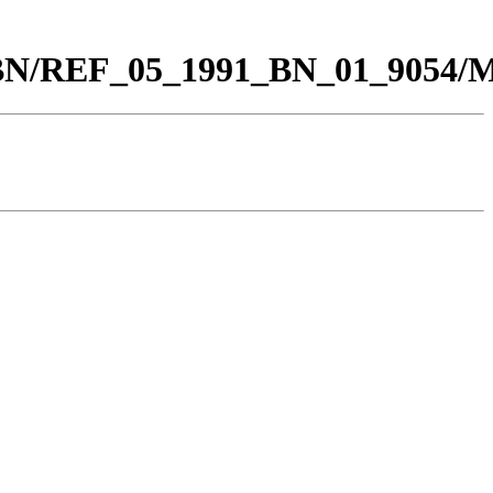
00_BN/REF_05_1991_BN_01_9054