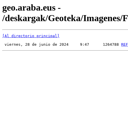
geo.araba.eus -
/deskargak/Geoteka/Imagenes
[Al directorio principal]
 viernes, 28 de junio de 2024     9:47      1264788 
REF