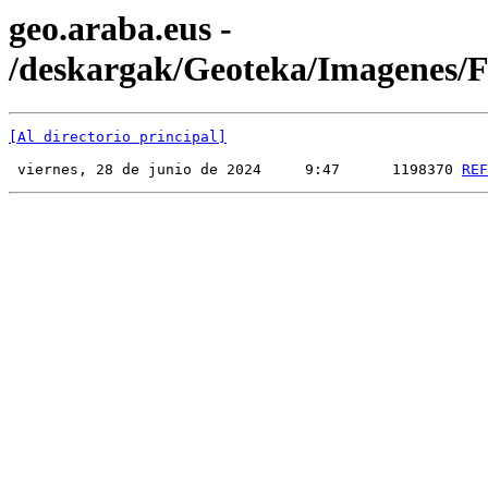
geo.araba.eus -
/deskargak/Geoteka/Imagenes
[Al directorio principal]
 viernes, 28 de junio de 2024     9:47      1198370 
REF