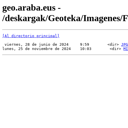
geo.araba.eus -
/deskargak/Geoteka/Imagenes
[Al directorio principal]
 viernes, 28 de junio de 2024     9:59        <dir> 
JPG
lunes, 25 de noviembre de 2024    10:03        <dir> 
MI