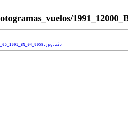
/Fotogramas_vuelos/1991_1200
_05_1991_BN_04_9058.jpg.zip