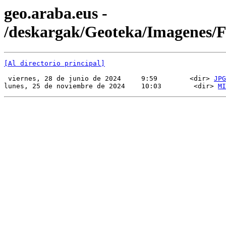
geo.araba.eus -
/deskargak/Geoteka/Imagenes
[Al directorio principal]
 viernes, 28 de junio de 2024     9:59        <dir> 
JPG
lunes, 25 de noviembre de 2024    10:03        <dir> 
MI