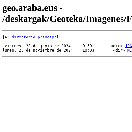
geo.araba.eus -
/deskargak/Geoteka/Imagenes
[Al directorio principal]
 viernes, 28 de junio de 2024     9:59        <dir> 
JPG
lunes, 25 de noviembre de 2024    10:03        <dir> 
MI