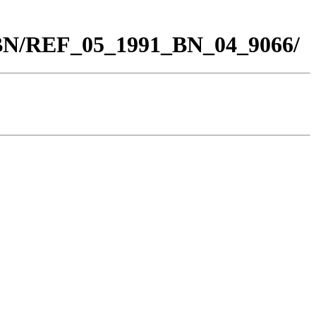
_BN/REF_05_1991_BN_04_9066/