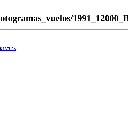
/Fotogramas_vuelos/1991_12000
NIATURA