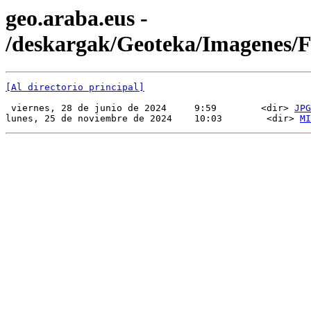
geo.araba.eus -
/deskargak/Geoteka/Imagenes
[Al directorio principal]
 viernes, 28 de junio de 2024     9:59        <dir> 
JPG
lunes, 25 de noviembre de 2024    10:03        <dir> 
MI