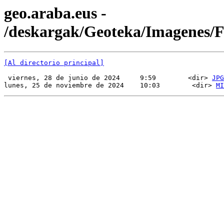
geo.araba.eus -
/deskargak/Geoteka/Imagenes
[Al directorio principal]
 viernes, 28 de junio de 2024     9:59        <dir> 
JPG
lunes, 25 de noviembre de 2024    10:03        <dir> 
MI