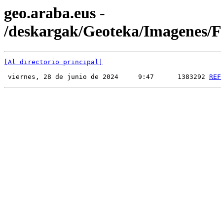
geo.araba.eus -
/deskargak/Geoteka/Imagenes
[Al directorio principal]
 viernes, 28 de junio de 2024     9:47      1383292 
REF