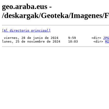
geo.araba.eus -
/deskargak/Geoteka/Imagenes
[Al directorio principal]
 viernes, 28 de junio de 2024     9:59        <dir> 
JPG
lunes, 25 de noviembre de 2024    10:03        <dir> 
MI