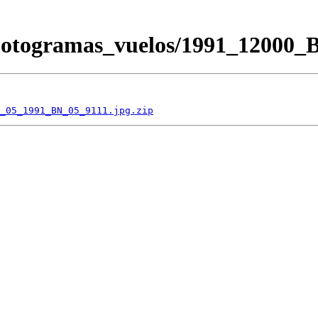
/Fotogramas_vuelos/1991_12000
_05_1991_BN_05_9111.jpg.zip