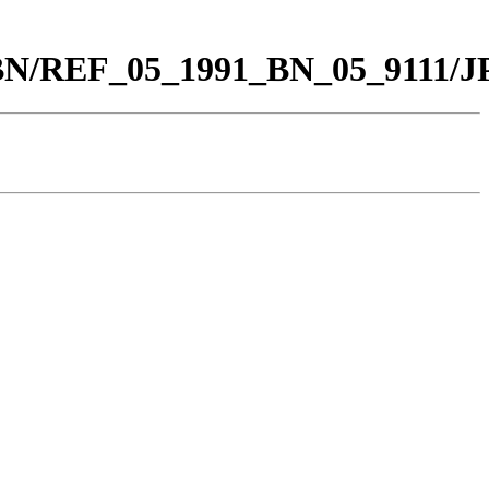
_BN/REF_05_1991_BN_05_9111/J