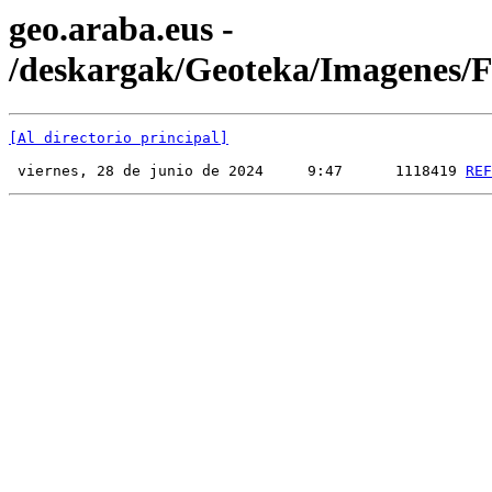
geo.araba.eus -
/deskargak/Geoteka/Imagenes
[Al directorio principal]
 viernes, 28 de junio de 2024     9:47      1118419 
REF