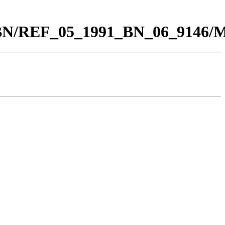
00_BN/REF_05_1991_BN_06_9146