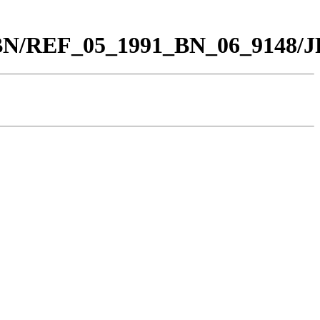
0_BN/REF_05_1991_BN_06_9148/J