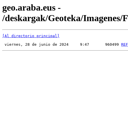
geo.araba.eus -
/deskargak/Geoteka/Imagenes
[Al directorio principal]
 viernes, 28 de junio de 2024     9:47       960499 
REF