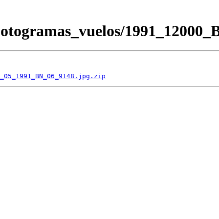
/Fotogramas_vuelos/1991_1200
_05_1991_BN_06_9148.jpg.zip