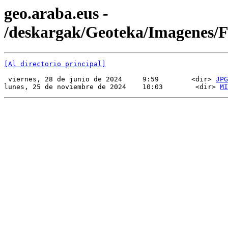
geo.araba.eus -
/deskargak/Geoteka/Imagenes
[Al directorio principal]
 viernes, 28 de junio de 2024     9:59        <dir> 
JPG
lunes, 25 de noviembre de 2024    10:03        <dir> 
MI