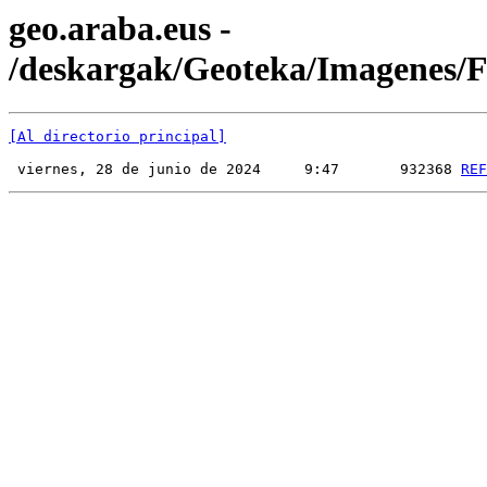
geo.araba.eus -
/deskargak/Geoteka/Imagenes
[Al directorio principal]
 viernes, 28 de junio de 2024     9:47       932368 
REF