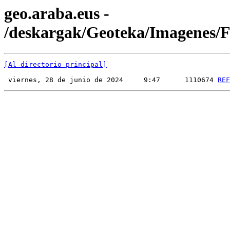
geo.araba.eus -
/deskargak/Geoteka/Imagenes
[Al directorio principal]
 viernes, 28 de junio de 2024     9:47      1110674 
REF