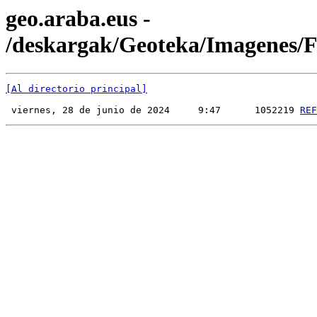
geo.araba.eus -
/deskargak/Geoteka/Imagenes
[Al directorio principal]
 viernes, 28 de junio de 2024     9:47      1052219 
REF