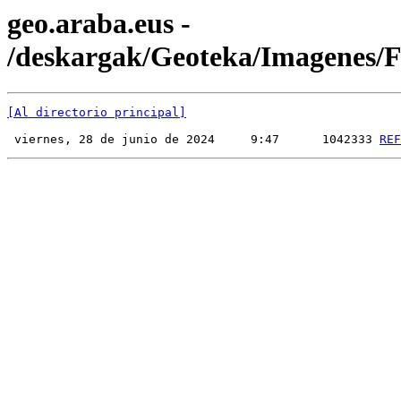
geo.araba.eus -
/deskargak/Geoteka/Imagenes
[Al directorio principal]
 viernes, 28 de junio de 2024     9:47      1042333 
REF