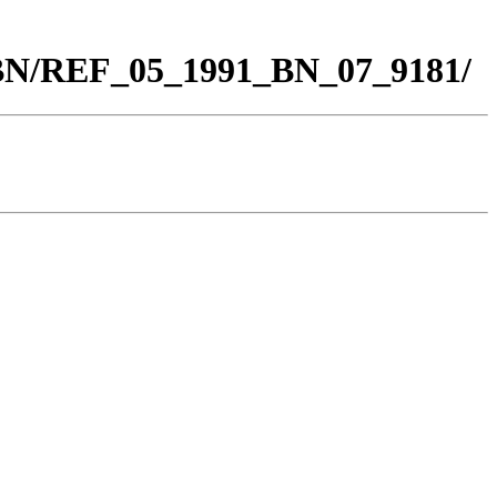
_BN/REF_05_1991_BN_07_9181/