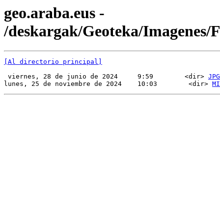
geo.araba.eus -
/deskargak/Geoteka/Imagenes
[Al directorio principal]
 viernes, 28 de junio de 2024     9:59        <dir> 
JPG
lunes, 25 de noviembre de 2024    10:03        <dir> 
MI