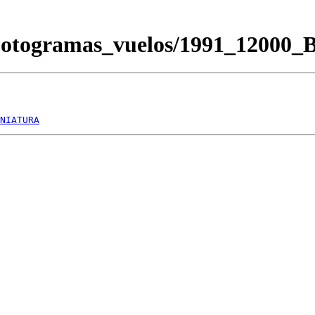
/Fotogramas_vuelos/1991_12000
NIATURA