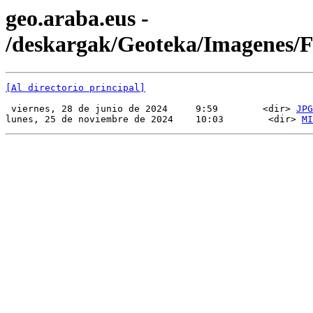
geo.araba.eus -
/deskargak/Geoteka/Imagenes
[Al directorio principal]
 viernes, 28 de junio de 2024     9:59        <dir> 
JPG
lunes, 25 de noviembre de 2024    10:03        <dir> 
MI