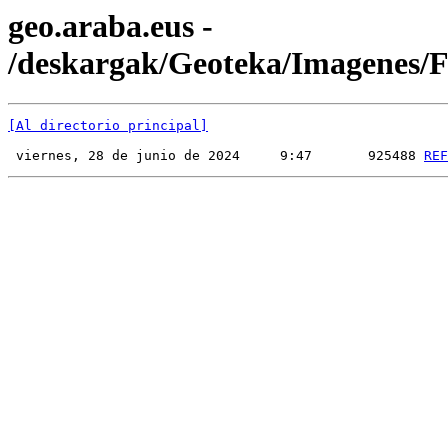
geo.araba.eus -
/deskargak/Geoteka/Imagenes
[Al directorio principal]
 viernes, 28 de junio de 2024     9:47       925488 
REF