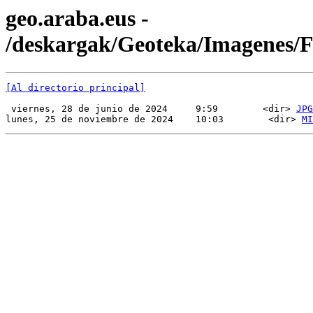
geo.araba.eus -
/deskargak/Geoteka/Imagenes
[Al directorio principal]
 viernes, 28 de junio de 2024     9:59        <dir> 
JPG
lunes, 25 de noviembre de 2024    10:03        <dir> 
MI