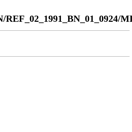
0_BN/REF_02_1991_BN_01_0924/