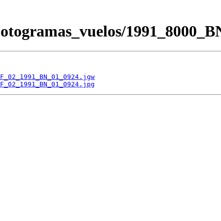
/Fotogramas_vuelos/1991_800
F_02_1991_BN_01_0924.jgw
F_02_1991_BN_01_0924.jpg