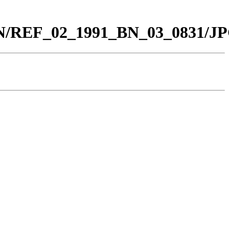
_BN/REF_02_1991_BN_03_0831/JP