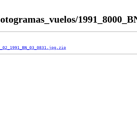
/Fotogramas_vuelos/1991_8000
_02_1991_BN_03_0831.jpg.zip