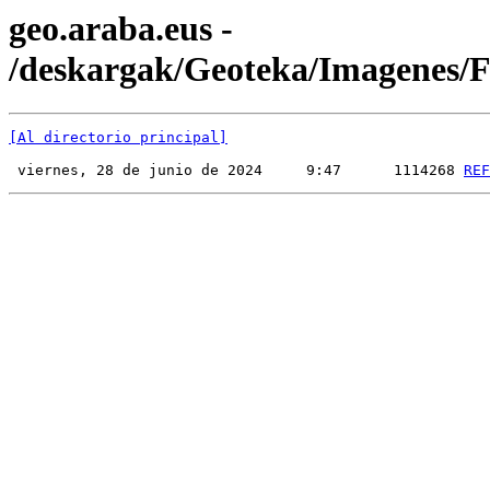
geo.araba.eus -
/deskargak/Geoteka/Imagenes
[Al directorio principal]
 viernes, 28 de junio de 2024     9:47      1114268 
REF