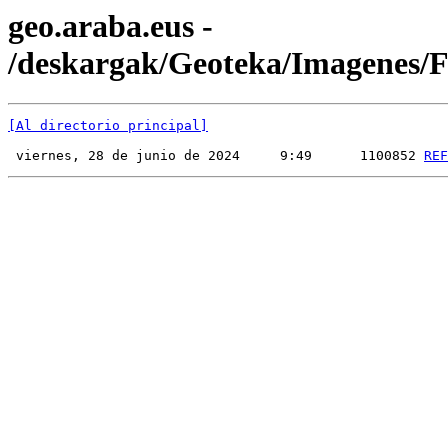
geo.araba.eus -
/deskargak/Geoteka/Imagenes
[Al directorio principal]
 viernes, 28 de junio de 2024     9:49      1100852 
REF